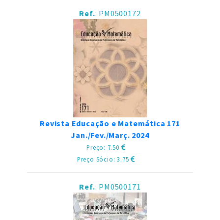
Ref.
: PM0500172
Revista Educação e Matemática 171
Jan./Fev./Març. 2024
Preço: 7.50
Preço Sócio: 3.75
Ref.
: PM0500171