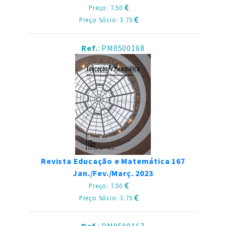
Preço: 7.50
Preço Sócio: 3.75
Ref.
: PM0500168
Revista Educação e Matemática 167
Jan./Fev./Març. 2023
Preço: 7.50
Preço Sócio: 3.75