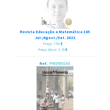
Revista Educação e Matemática 165
Jul./Agost./Set. 2022
Preço: 7.50
Preço Sócio: 3.75
Ref.
: PM0500165