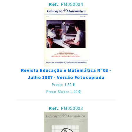
Ref.
: PM050004
Revista Educação e Matemática Nº03 -
Julho 1987 - Versão Fotocopiada
Preço: 1.50
Preço Sócio: 1.00
Ref.
: PM050003