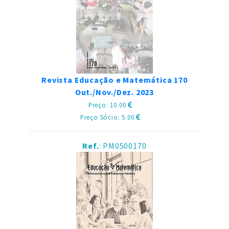
Revista Educação e Matemática 170
Out./Nov./Dez. 2023
Preço: 10.00
Preço Sócio: 5.00
Ref.
: PM0500170