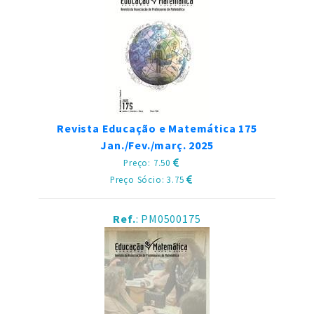
Revista Educação e Matemática 175
Jan./Fev./març. 2025
Preço: 7.50
Preço Sócio: 3.75
Ref.
: PM0500175