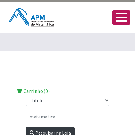
Carrinho(0)
Pesquisar na Loja