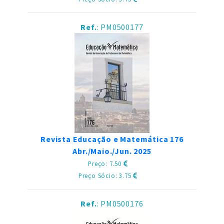
Ref.
: PM0500177
Revista Educação e Matemática 176
Abr./Maio./Jun. 2025
Preço: 7.50
Preço Sócio: 3.75
Ref.
: PM0500176