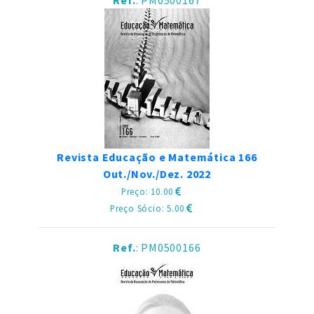
Ref.
: PM0500167
Revista Educação e Matemática 166
Out./Nov./Dez. 2022
Preço: 10.00
Preço Sócio: 5.00
Ref.
: PM0500166