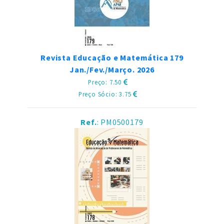
Revista Educação e Matemática 179
Jan./Fev./Março. 2026
Preço: 7.50
Preço Sócio: 3.75
Ref.
: PM0500179