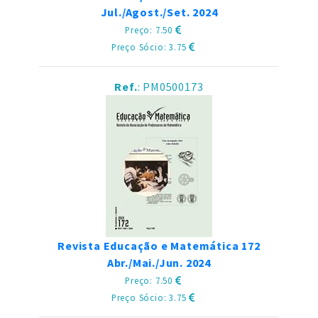
Jul./Agost./Set. 2024
Preço: 7.50
Preço Sócio: 3.75
Ref.
: PM0500173
Revista Educação e Matemática 172
Abr./Mai./Jun. 2024
Preço: 7.50
Preço Sócio: 3.75