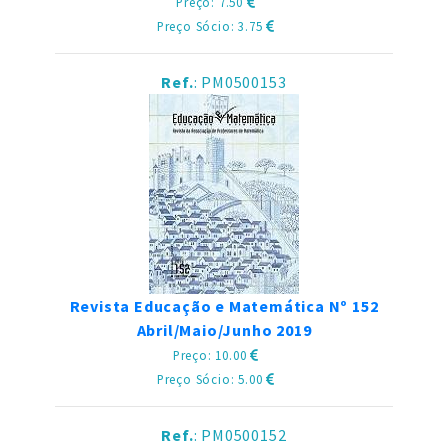
Preço: 7.50
Preço Sócio: 3.75
Ref.
: PM0500153
Revista Educação e Matemática Nº 152
Abril/Maio/Junho 2019
Preço: 10.00
Preço Sócio: 5.00
Ref.
: PM0500152