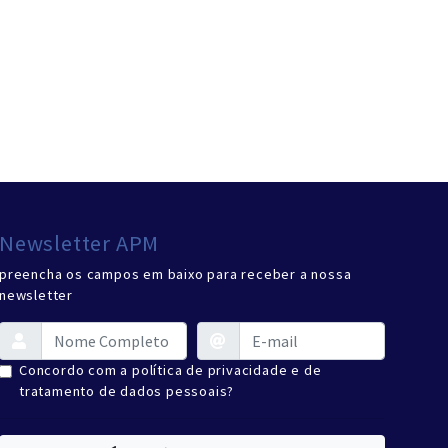
Newsletter APM
preencha os campos em baixo para receber a nossa
newsletter
Concordo com a política de privacidade e de
tratamento de dados pessoais?