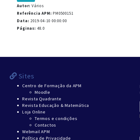
Autor:
Vários
Referência APM:
PM0500151
Data:
2019-04-10 00:00:00
Páginas:
48.0
Sites
Centro de Formação da APM
Moodle
Revista Quadrante
Revista Educação & Matemática
Loja Online
Termos e condições
Contactos
Webmail APM
Política de Privacidade