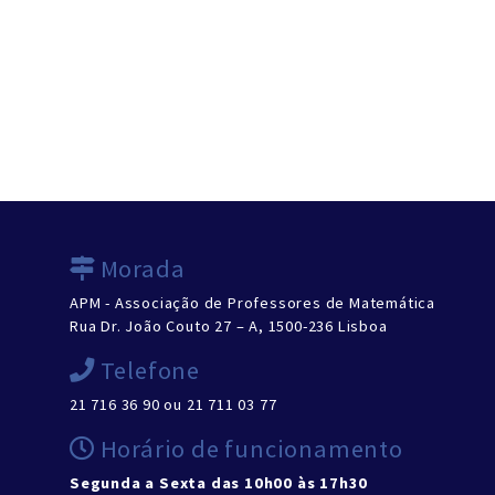
Morada
APM - Associação de Professores de Matemática
Rua Dr. João Couto 27 – A, 1500-236 Lisboa
Telefone
21 716 36 90 ou 21 711 03 77
Horário de funcionamento
Segunda a Sexta das 10h00 às 17h30