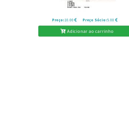
Preço:
10.00
Preço Sócio:
5.00
Adicionar ao carrinho