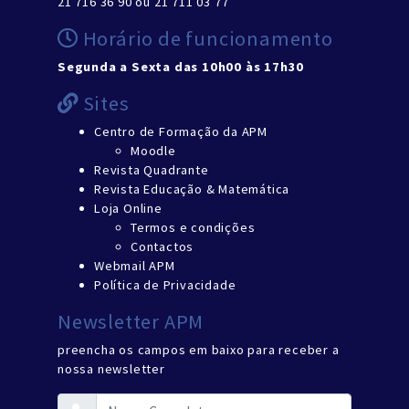
21 716 36 90 ou 21 711 03 77
Horário de funcionamento
Segunda a Sexta das 10h00 às 17h30
Sites
Centro de Formação da APM
Moodle
Revista Quadrante
Revista Educação & Matemática
Loja Online
Termos e condições
Contactos
Webmail APM
Política de Privacidade
Newsletter APM
preencha os campos em baixo para receber a
nossa newsletter