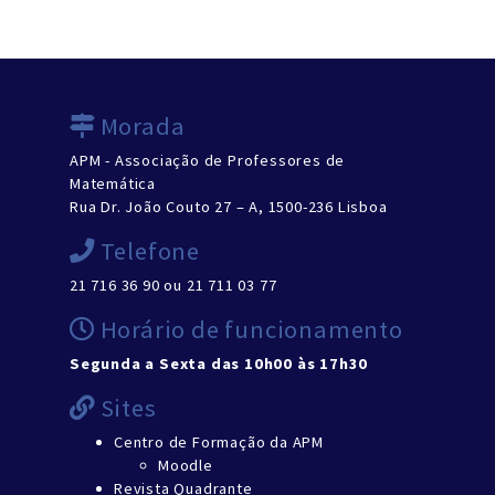
Morada
APM - Associação de Professores de
Matemática
Rua Dr. João Couto 27 – A, 1500-236 Lisboa
Telefone
21 716 36 90 ou 21 711 03 77
Horário de funcionamento
Segunda a Sexta das 10h00 às 17h30
Sites
Centro de Formação da APM
Moodle
Revista Quadrante