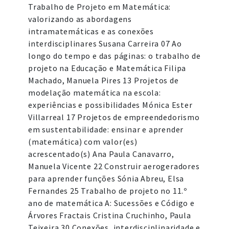
Trabalho de Projeto em Matemática:
valorizando as abordagens
intramatemáticas e as conexões
interdisciplinares Susana Carreira 07 Ao
longo do tempo e das páginas: o trabalho de
projeto na Educação e Matemática Filipa
Machado, Manuela Pires 13 Projetos de
modelação matemática na escola:
experiências e possibilidades Mónica Ester
Villarreal 17 Projetos de empreendedorismo
em sustentabilidade: ensinar e aprender
(matemática) com valor(es)
acrescentado(s) Ana Paula Canavarro,
Manuela Vicente 22 Construir aerogeradores
para aprender funções Sónia Abreu, Elsa
Fernandes 25 Trabalho de projeto no 11.º
ano de matemática A: Sucessões e Código e
Árvores Fractais Cristina Cruchinho, Paula
Teixeira 30 Conexões, interdisciplinaridade e