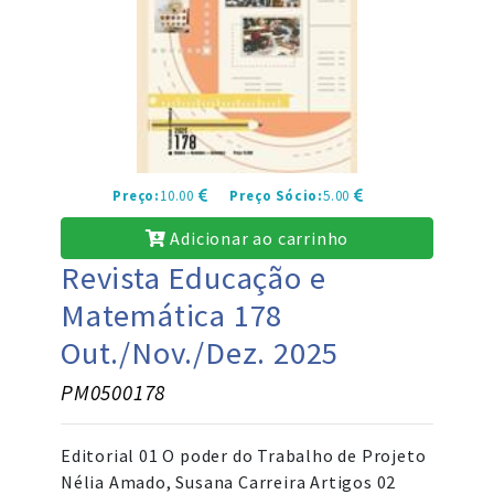
Preço:
10.00
Preço Sócio:
5.00
Adicionar ao carrinho
Revista Educação e
Matemática 178
Out./Nov./Dez. 2025
PM0500178
Editorial 01 O poder do Trabalho de Projeto
Nélia Amado, Susana Carreira Artigos 02