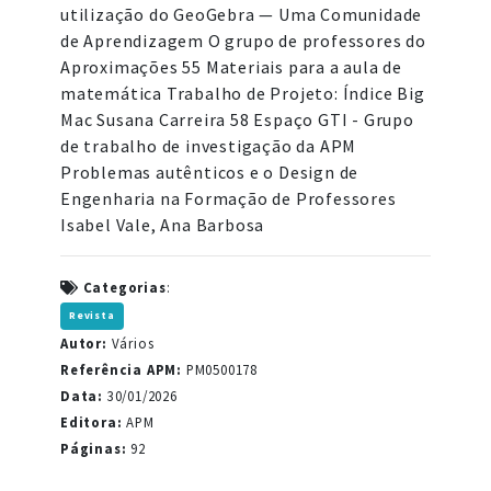
utilização do GeoGebra — Uma Comunidade
de Aprendizagem O grupo de professores do
Aproximações 55 Materiais para a aula de
matemática Trabalho de Projeto: Índice Big
Mac Susana Carreira 58 Espaço GTI - Grupo
de trabalho de investigação da APM
Problemas autênticos e o Design de
Engenharia na Formação de Professores
Isabel Vale, Ana Barbosa
Categorias
:
Revista
Autor:
Vários
Referência APM:
PM0500178
Data:
30/01/2026
Editora:
APM
Páginas:
92