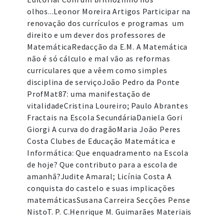
olhos...Leonor Moreira Artigos Participar na
renovação dos currículos e programas  um
direito e um dever dos professores de
MatemáticaRedacção da E.M. A Matemática
não é só cálculo e mal vão as reformas
curriculares que a vêem como simples
disciplina de serviçoJoão Pedro da Ponte
ProfMat87: uma manifestação de
vitalidadeCristina Loureiro; Paulo Abrantes
Fractais na Escola SecundáriaDaniela Gori
Giorgi A curva do dragãoMaria João Peres
Costa Clubes de Educação Matemática e
Informática: Que enquadramento na Escola
de hoje? Que contributo para a escola de
amanhã?Judite Amaral; Licínia Costa A
conquista do castelo e suas implicações
matemáticasSusana Carreira Secções Pense
NistoT. P. C.Henrique M. Guimarães Materiais