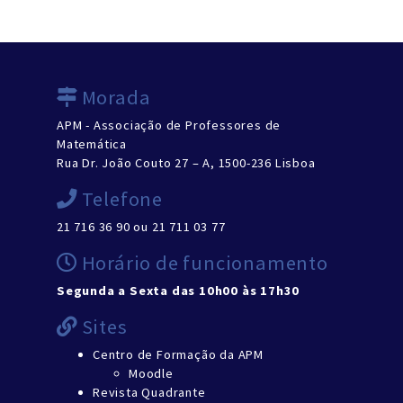
Morada
APM - Associação de Professores de
Matemática
Rua Dr. João Couto 27 – A, 1500-236 Lisboa
Telefone
21 716 36 90 ou 21 711 03 77
Horário de funcionamento
Segunda a Sexta das 10h00 às 17h30
Sites
Centro de Formação da APM
Moodle
Revista Quadrante