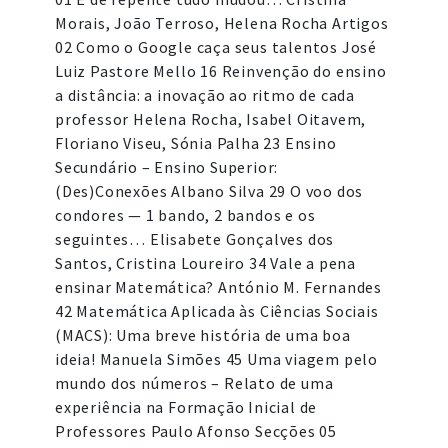
Morais, João Terroso, Helena Rocha Artigos
02 Como o Google caça seus talentos José
Luiz Pastore Mello 16 Reinvenção do ensino
a distância: a inovação ao ritmo de cada
professor Helena Rocha, Isabel Oitavem,
Floriano Viseu, Sónia Palha 23 Ensino
Secundário – Ensino Superior:
(Des)Conexões Albano Silva 29 O voo dos
condores — 1 bando, 2 bandos e os
seguintes… Elisabete Gonçalves dos
Santos, Cristina Loureiro 34 Vale a pena
ensinar Matemática? António M. Fernandes
42 Matemática Aplicada às Ciências Sociais
(MACS): Uma breve história de uma boa
ideia! Manuela Simões 45 Uma viagem pelo
mundo dos números – Relato de uma
experiência na Formação Inicial de
Professores Paulo Afonso Secções 05