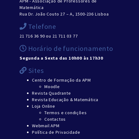
APM - Associação de Professores de
Matemática
Rua Dr. João Couto 27 – A, 1500-236 Lisboa
Telefone
21 716 36 90 ou 21 711 03 77
Horário de funcionamento
Segunda a Sexta das 10h00 às 17h30
Sites
Centro de Formação da APM
Moodle
Revista Quadrante
Revista Educação & Matemática
Loja Online
Termos e condições
Contactos
Webmail APM
Política de Privacidade