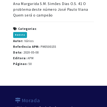
Ana Margarida S.M. Simões Dias O.S. 41 O
problema deste número José Paulo Viana
Quem será o campeão
Categorias
:
Revista
Autor:
Vários
Referência APM:
PM0500155
Data:
2020-05-08
Editora:
APM
Páginas:
50
Morada