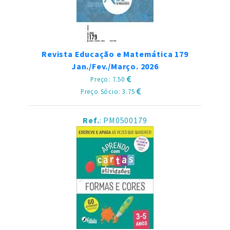
Revista Educação e Matemática 179
Jan./Fev./Março. 2026
Preço: 7.50
Preço Sócio: 3.75
Ref.
: PM0500179