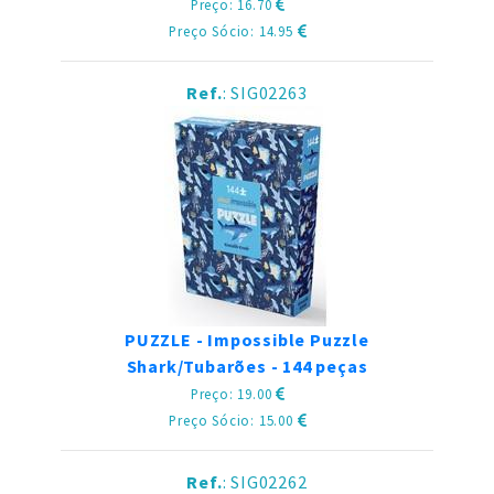
Preço: 16.70
Preço Sócio: 14.95
Ref.
: SIG02263
PUZZLE - Impossible Puzzle
Shark/Tubarões - 144 peças
Preço: 19.00
Preço Sócio: 15.00
Ref.
: SIG02262