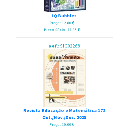
IQ Bubbles
Preço: 12.80
Preço Sócio: 11.95
Ref.
: SIG02268
Revista Educação e Matemática 178
Out./Nov./Dez. 2025
Preço: 10.00