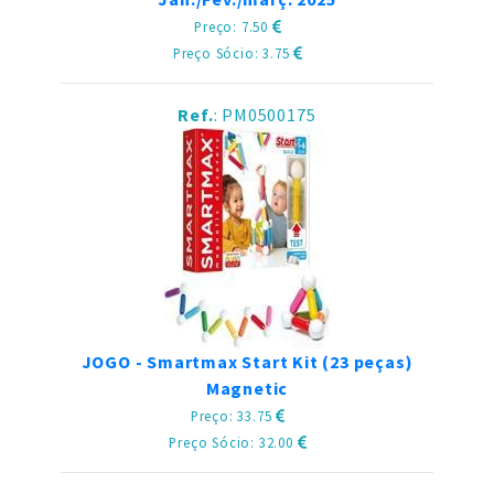
Preço: 7.50
Preço Sócio: 3.75
Ref.
: PM0500175
JOGO - Smartmax Start Kit (23 peças)
Magnetic
Preço: 33.75
Preço Sócio: 32.00