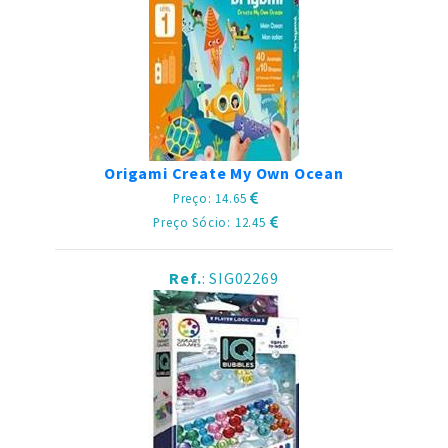
Origami Create My Own Ocean
Preço: 14.65
Preço Sócio: 12.45
Ref.
: SIG02269