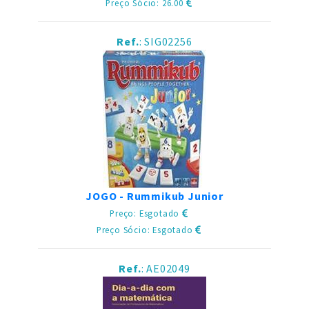
Preço Sócio: 26.00
Ref.
: SIG02256
JOGO - Rummikub Junior
Preço: Esgotado
Preço Sócio: Esgotado
Ref.
: AE02049