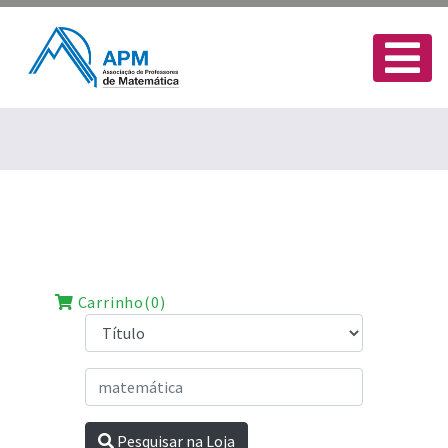
Carrinho(0)
Pesquisar na Loja