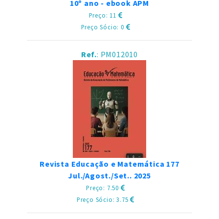
10º ano - ebook APM
Preço: 11
Preço Sócio: 0
Ref.
: PM012010
Revista Educação e Matemática 177
Jul./Agost./Set.. 2025
Preço: 7.50
Preço Sócio: 3.75