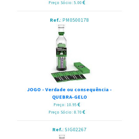
Preço Sócio: 5.00
Ref.
: PM0500178
JOGO - Verdade ou consequência -
QUEBRA-GELO
Preço: 10.95
Preço Sócio: 8.70
Ref.
: SIG02267