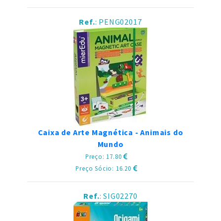
Ref.
: PENG02017
Caixa de Arte Magnética - Animais do
Mundo
Preço: 17.80
Preço Sócio: 16.20
Ref.
: SIG02270