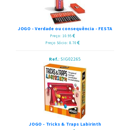
JOGO - Verdade ou consequência - FESTA
Preço: 10.95
Preço Sócio: 8.70
Ref.
: SIG02265
JOGO - Tricks & Traps Labirinth