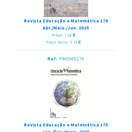
Revista Educação e Matemática 176
Abr./Maio./Jun. 2025
Preço: 7.50
Preço Sócio: 3.75
Ref.
: PM0500176
Revista Educação e Matemática 175
Jan./Fev./març. 2025