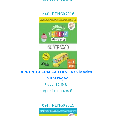
Ref.
: PENG02016
APRENDO COM CARTAS - Atividades -
Subtração
Preço: 12.95
Preço Sócio: 11.65
Ref.
: PENG02015