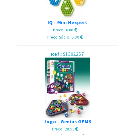
IQ - Mini Hexpert
Preço: 6.00
Preço Sócio: 5.30
Ref.
: SIG02257
Jogo - Genius GEMS
Preço: 28.95