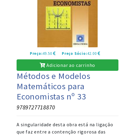
Preço:
49.50
Preço Sócio:
42.00
Adicionar ao carrinho
Métodos e Modelos
Matemáticos para
Economistas nº 33
9789727718870
A singularidade desta obra está na ligação
que faz entre a contenção rigorosa das