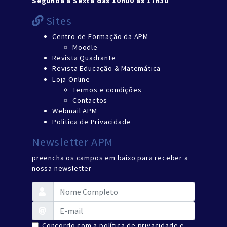
Segunda a Sexta das 10h00 às 17h30
Sites
Centro de Formação da APM
Moodle
Revista Quadrante
Revista Educação & Matemática
Loja Online
Termos e condições
Contactos
Webmail APM
Política de Privacidade
Newsletter APM
preencha os campos em baixo para receber a
nossa newsletter
Concordo com a política de privacidade e