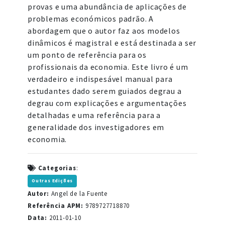
provas e uma abundância de aplicações de
problemas económicos padrão. A
abordagem que o autor faz aos modelos
dinâmicos é magistral e está destinada a ser
um ponto de referência para os
profissionais da economia. Este livro é um
verdadeiro e indispesável manual para
estudantes dado serem guiados degrau a
degrau com explicações e argumentações
detalhadas e uma referência para a
generalidade dos investigadores em
economia.
Categorias
:
Outras Edições
Autor:
Angel de la Fuente
Referência APM:
9789727718870
Data:
2011-01-10