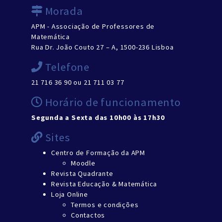
Morada
APM - Associação de Professores de
Matemática
Rua Dr. João Couto 27 – A, 1500-236 Lisboa
Telefone
21 716 36 90 ou 21 711 03 77
Horário de funcionamento
Segunda a Sexta das 10h00 às 17h30
Sites
Centro de Formação da APM
Moodle
Revista Quadrante
Revista Educação & Matemática
Loja Online
Termos e condições
Contactos