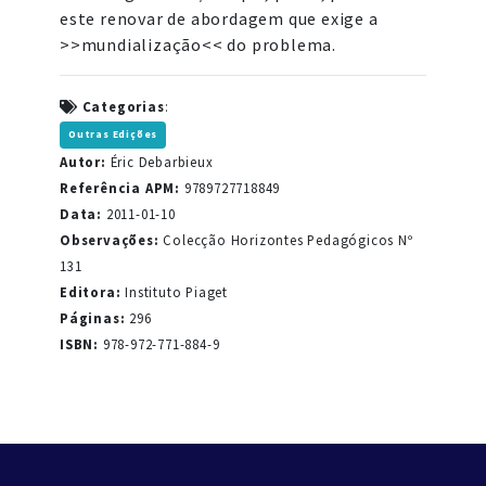
este renovar de abordagem que exige a
>>mundialização<< do problema.
Categorias
:
Outras Edições
Autor:
Éric Debarbieux
Referência APM:
9789727718849
Data:
2011-01-10
Observações:
Colecção Horizontes Pedagógicos Nº
131
Editora:
Instituto Piaget
Páginas:
296
ISBN:
978-972-771-884-9