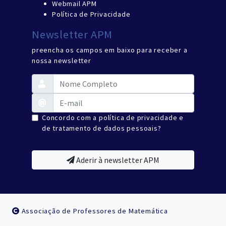
Webmail APM
Política de Privacidade
Newsletter APM
preencha os campos em baixo para receber a
nossa newsletter
Concordo com a política de privacidade e
de tratamento de dados pessoais?
Aderir à newsletter APM
Associação de Professores de Matemática