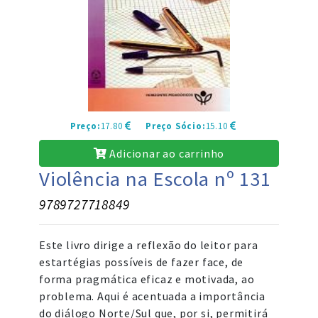
Preço:
17.80
Preço Sócio:
15.10
Adicionar ao carrinho
Violência na Escola nº 131
9789727718849
Este livro dirige a reflexão do leitor para
estartégias possíveis de fazer face, de
forma pragmática eficaz e motivada, ao
problema. Aqui é acentuada a importância
do diálogo Norte/Sul que, por si, permitirá