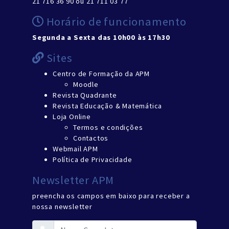
21 716 36 90 ou 21 711 03 77
Horário de funcionamento
Segunda a Sexta das 10h00 às 17h30
Sites
Centro de Formação da APM
Moodle
Revista Quadrante
Revista Educação & Matemática
Loja Online
Termos e condições
Contactos
Webmail APM
Política de Privacidade
Newsletter APM
preencha os campos em baixo para receber a
nossa newsletter