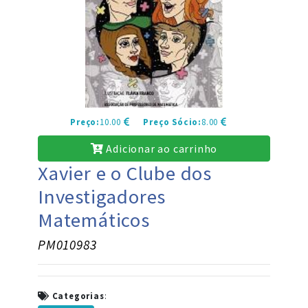
Preço:
10.00
Preço Sócio:
8.00
Adicionar ao carrinho
Xavier e o Clube dos
Investigadores
Matemáticos
PM010983
Categorias
: