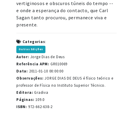
vertiginosos e obscuros túneis do tempo --
e onde a esperança do contacto, que Carl
Sagan tanto procurou, permanece viva e
presente.
Categorias
:
Outras Edições
Autor:
Jorge Dias de Deus
Referência APM:
GR010069
Data:
2011-01-10 00:00:00
Observações:
JORGE DIAS DE DEUS é físico teórico e
professor de Física no Instituto Superior Técnico.
Editora:
Gradiva
Páginas:
109.0
ISBN:
972-662-638-2