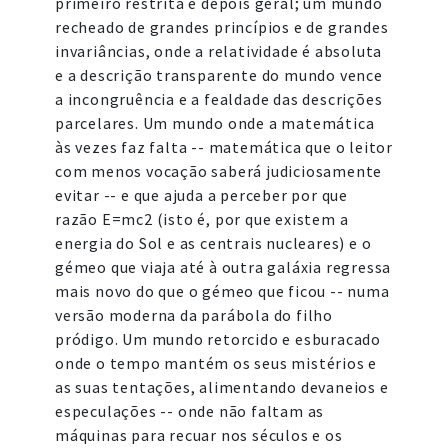
primeiro restrita e depois geral; um mundo
recheado de grandes princípios e de grandes
invariâncias, onde a relatividade é absoluta
e a descrição transparente do mundo vence
a incongruência e a fealdade das descrições
parcelares. Um mundo onde a matemática
às vezes faz falta -- matemática que o leitor
com menos vocação saberá judiciosamente
evitar -- e que ajuda a perceber por que
razão E=mc2 (isto é, por que existem a
energia do Sol e as centrais nucleares) e o
gémeo que viaja até à outra galáxia regressa
mais novo do que o gémeo que ficou -- numa
versão moderna da parábola do filho
pródigo. Um mundo retorcido e esburacado
onde o tempo mantém os seus mistérios e
as suas tentações, alimentando devaneios e
especulações -- onde não faltam as
máquinas para recuar nos séculos e os