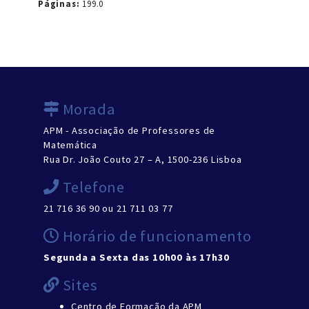
Páginas:
199.0
Morada
APM - Associação de Professores de
Matemática
Rua Dr. João Couto 27 – A, 1500-236 Lisboa
Telefone
21 716 36 90 ou 21 711 03 77
Horário de funcionamento
Segunda a Sexta das 10h00 às 17h30
Sites
Centro de Formação da APM