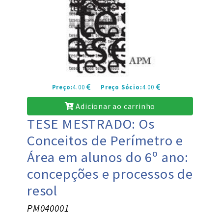
Preço:
4.00
Preço Sócio:
4.00
Adicionar ao carrinho
TESE MESTRADO: Os
Conceitos de Perímetro e
Área em alunos do 6º ano:
concepções e processos de
resol
PM040001