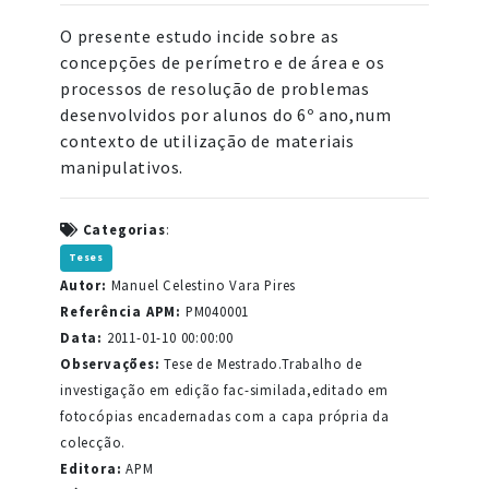
O presente estudo incide sobre as
concepções de perímetro e de área e os
processos de resolução de problemas
desenvolvidos por alunos do 6º ano,num
contexto de utilização de materiais
manipulativos.
Categorias
:
Teses
Autor:
Manuel Celestino Vara Pires
Referência APM:
PM040001
Data:
2011-01-10 00:00:00
Observações:
Tese de Mestrado.Trabalho de
investigação em edição fac-similada,editado em
fotocópias encadernadas com a capa própria da
colecção.
Editora:
APM