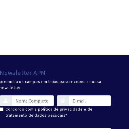
Newsletter APM
preencha os campos em baixo para receber a nossa
newsletter
Concordo com a política de privacidade e de
tratamento de dados pessoais?