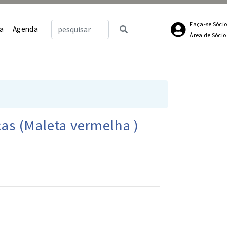
Faça-se Sóci
a
Agenda
Área de Sócio
ças (Maleta vermelha )