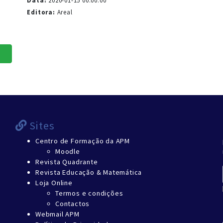
Data:
2020-01-15 00:00:00
Editora:
Areal
Sites
Centro de Formação da APM
Moodle
Revista Quadrante
Revista Educação & Matemática
Loja Online
Termos e condições
Contactos
Webmail APM