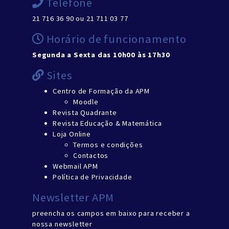
Telefone
21 716 36 90 ou 21 711 03 77
Horário de funcionamento
Segunda a Sexta das 10h00 às 17h30
Sites
Centro de Formação da APM
Moodle
Revista Quadrante
Revista Educação & Matemática
Loja Online
Termos e condições
Contactos
Webmail APM
Política de Privacidade
Newsletter APM
preencha os campos em baixo para receber a
nossa newsletter