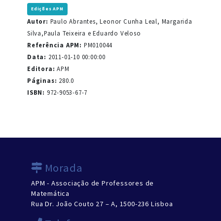
Edições APM
Autor:
Paulo Abrantes, Leonor Cunha Leal, Margarida
Silva,Paula Teixeira e Eduardo Veloso
Referência APM:
PM010044
Data:
2011-01-10 00:00:00
Editora:
APM
Páginas:
280.0
ISBN:
972-9053-67-7
Morada
APM - Associação de Professores de
Matemática
Rua Dr. João Couto 27 – A, 1500-236 Lisboa