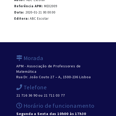
Referência APM:
ME02009
Data:
2020-01-21 00:00:00
Editora:
ABC Escolar
Morada
APM - Associação de Professores de
Matemática
Rua Dr. João Couto 27 – A, 1500-236 Lisboa
Telefone
21 716 36 90 ou 21 711 03 77
Horário de funcionamento
Segunda a Sexta das 10h00 às 17h30