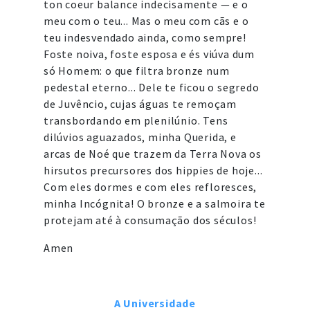
ton coeur balance indecisamente — e o
meu com o teu... Mas o meu com cãs e o
teu indesvendado ainda, como sempre!
Foste noiva, foste esposa e és viúva dum
só Homem: o que filtra bronze num
pedestal eterno... Dele te ficou o segredo
de Juvêncio, cujas águas te remoçam
transbordando em plenilúnio. Tens
dilúvios aguazados, minha Querida, e
arcas de Noé que trazem da Terra Nova os
hirsutos precursores dos hippies de hoje...
Com eles dormes e com eles refloresces,
minha Incógnita! O bronze e a salmoira te
protejam até à consumação dos séculos!
Amen
A Universidade