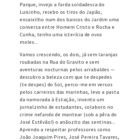
Parque, invejo a farda soldadesca do
Luisinho, recebo os tiros do Japão,
encaixilho num dos bancos do Jardim uma
conversa entre Homem Cristo e Rocha e
Cunha, tenho uma icterícia de ovos
moles...
Vamos crescendo, os dois, já sem laranjas
roubadas na Rua do Gravito e sem
aventuras nocturnas pelos arrabaldes —
descubro a beleza com que te despedes
(te despes) do Sol, perco-me em versos
pelos carreiros das marinhas, levo a pasta
da namorada à Estação, invento um
jornalzinho de estudantes, colaboro no
crime nefando de mantear (sob a pêra do
José Estêvão!) o anãozito das sentinas...
Aprendo a respeitar professores como
João Joaquim Pires, José Pereira Tavares,