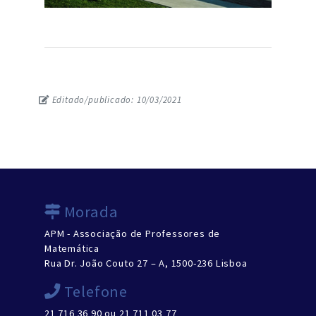
Editado/publicado: 10/03/2021
Morada
APM - Associação de Professores de
Matemática
Rua Dr. João Couto 27 – A, 1500-236 Lisboa
Telefone
21 716 36 90 ou 21 711 03 77