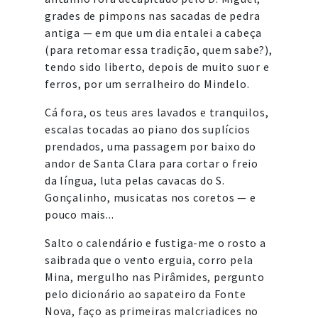
grades de pimpons nas sacadas de pedra
antiga — em que um dia entalei a cabeça
(para retomar essa tradição, quem sabe?),
tendo sido liberto, depois de muito suor e
ferros, por um serralheiro do Mindelo.
Cá fora, os teus ares lavados e tranquilos,
escalas tocadas ao piano dos suplícios
prendados, uma passagem por baixo do
andor de Santa Clara para cortar o freio
da língua, luta pelas cavacas do S.
Gonçalinho, musicatas nos coretos — e
pouco mais...
Salto o calendário e fustiga-me o rosto a
saibrada que o vento erguia, corro pela
Mina, mergulho nas Pirâmides, pergunto
pelo dicionário ao sapateiro da Fonte
Nova, faço as primeiras malcriadices no