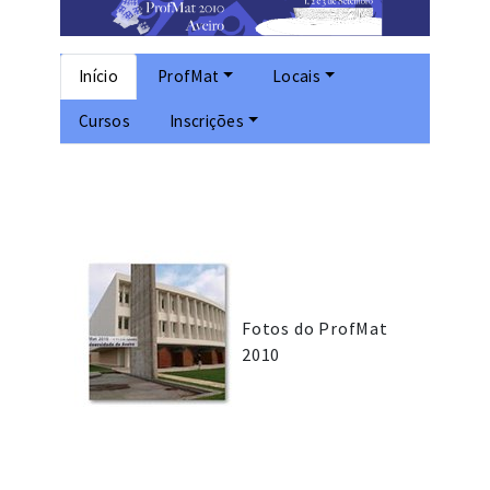
Início
ProfMat
Locais
Cursos
Inscrições
Fotos do ProfMat
2010