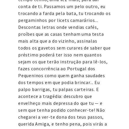
conta de ti. Passamos um pelo outro, eu
trocando a farda pela bata, tu trocando os
pergaminhos por licets camarários...
Descontas letras onde vendias cafés,
proíbes que as casas tenham uma testa
mais alta que a do vizinho, assinalas
todos os gavetos sem curares de saber que
préstimo poderá ter isso nem quantos
sejam os que terão instrução para lê-los,
fazes concorrência ao Portugal dos
Pequeninos como quem ganha saudades
dos tempos em que podia brincar... Eu
palpo barrigas, tu palpas carteiras. E
acontece a tragédia: descubro que
envelheço mais depressa do que tu — e
sem que tenha podido conhecer-te! Não
chegarei a ver-te dona dos teus passos,
querida Amiga, e tenho pena, pois virás a