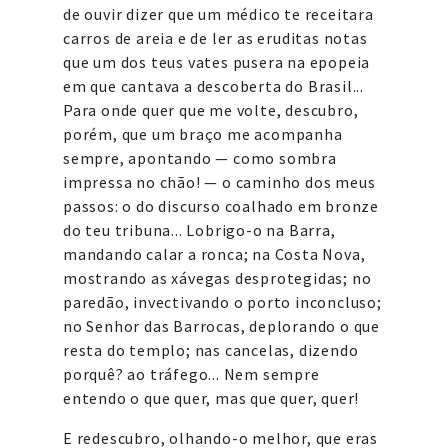
de ouvir dizer que um médico te receitara
carros de areia e de ler as eruditas notas
que um dos teus vates pusera na epopeia
em que cantava a descoberta do Brasil...
Para onde quer que me volte, descubro,
porém, que um braço me acompanha
sempre, apontando — como sombra
impressa no chão! — o caminho dos meus
passos: o do discurso coalhado em bronze
do teu tribuna... Lobrigo-o na Barra,
mandando calar a ronca; na Costa Nova,
mostrando as xávegas desprotegidas; no
paredão, invectivando o porto inconcluso;
no Senhor das Barrocas, deplorando o que
resta do templo; nas cancelas, dizendo
porquê? ao tráfego... Nem sempre
entendo o que quer, mas que quer, quer!
E redescubro, olhando-o melhor, que eras