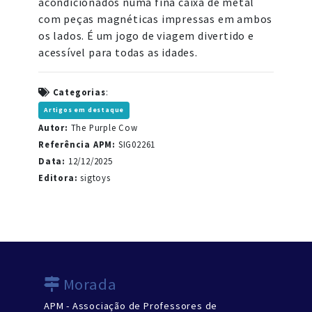
acondicionados numa fina caixa de metal
com peças magnéticas impressas em ambos
os lados. É um jogo de viagem divertido e
acessível para todas as idades.
Categorias
:
Artigos em destaque
Autor:
The Purple Cow
Referência APM:
SIG02261
Data:
12/12/2025
Editora:
sigtoys
Morada
APM - Associação de Professores de