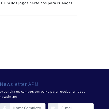
 É um dos jogos perfeitos para crianças
Newsletter APM
preencha os campos em baixo para receber a nossa
newsletter