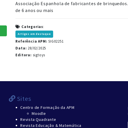
Associação Espanhola de fabricantes de brinquedos.
de 6 anos ou mais
Categorias
:
Artigos em destaque
Referência APM:
SIG02251
Data:
28/02/2025
Editora:
sigtoys
Sites
Centro de Formação da APM
Moodle
Revista Quadrante
Revista Educação & Matemática