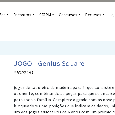
ões
Encontros
CFAPM
Concursos
Recursos
Loj
JOGO - Genius Square
SIG02251
jogos de tabuleiro de madeira para 2, que consiste 
oponente, combinando as peças para que se encaixe
para toda a família. Complete a grade com as nove p
bloqueadores nas posições que indicam os dados, ini
um dos jogos educativos de 6 anos com um prémio d