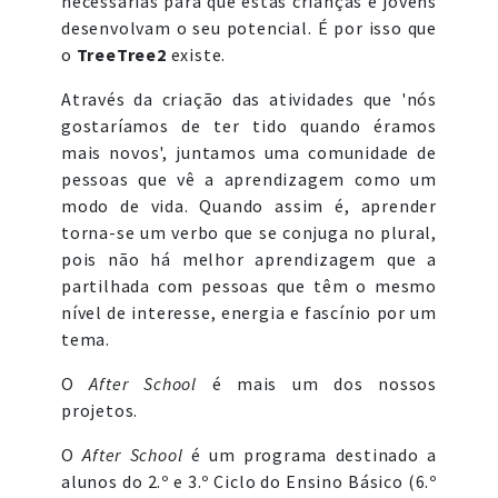
necessárias para que estas crianças e jovens
desenvolvam o seu potencial. É por isso que
o
TreeTree2
existe.
Através da criação das atividades que 'nós
gostaríamos de ter tido quando éramos
mais novos', juntamos uma comunidade de
pessoas que vê a aprendizagem como um
modo de vida. Quando assim é, aprender
torna-se um verbo que se conjuga no plural,
pois não há melhor aprendizagem que a
partilhada com pessoas que têm o mesmo
nível de interesse, energia e fascínio por um
tema.
O
After School
é mais um dos nossos
projetos.
O
After School
é um programa destinado a
alunos do 2.º e 3.º Ciclo do Ensino Básico (6.º