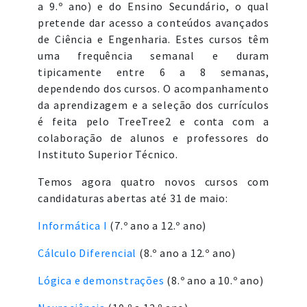
a 9.º ano) e do Ensino Secundário, o qual
pretende dar acesso a conteúdos avançados
de Ciência e Engenharia. Estes cursos têm
uma frequência semanal e duram
tipicamente entre 6 a 8 semanas,
dependendo dos cursos. O acompanhamento
da aprendizagem e a seleção dos currículos
é feita pelo TreeTree2 e conta com a
colaboração de alunos e professores do
Instituto Superior Técnico.
Temos agora quatro novos cursos com
candidaturas abertas até 31 de maio:
Informática I
(7.º ano a 12.º ano)
Cálculo Diferencial
(8.º ano a 12.º ano)
Lógica e demonstrações
(8.º ano a 10.º ano)