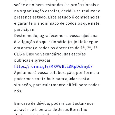
saúde e no bem-estar destes profissionais e
na organização escolar, decidiu-se realizar o
presente estudo. Este estudo é confidencial
e garante o anonimato de todos os que nele
participam.
Deste modo, agradecemos a vossa ajuda na
divulgação do questionário (cujo link segue
em anexo) a todos os docentes do 1º, 2º, 3º
CEB e Ensino Secundário, das escolas
públicas e privadas.
https://forms.gle/
MXVWBt28KpDcEnyL7
Apelamos à vossa colaboração, por forma a
podermos contribuir para ajudar nesta
situação, particularmente difícil para todos
nós.
Em caso de dúvida, poderá contactar-nos
através de Liberata de Jesus Borralho