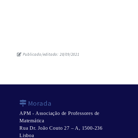
Publicado/editado: 28/09/2021
Morada
APM - Associação de Professores de
Matemática
Rua Dr. João Couto 27 – A, 1500-236
Lisboa