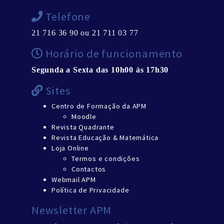
Telefone
21 716 36 90 ou 21 711 03 77
Horário de funcionamento
Segunda a Sexta das 10h00 às 17h30
Sites
Centro de Formação da APM
Moodle
Revista Quadrante
Revista Educação & Matemática
Loja Online
Termos e condições
Contactos
Webmail APM
Política de Privacidade
Newsletter APM