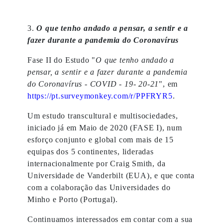
3.
O que tenho andado a pensar, a sentir e a
fazer durante a pandemia do Coronavírus
Fase II do Estudo "
O que tenho andado a
pensar, a sentir e a fazer durante a pandemia
do Coronavírus
- COVID - 19- 20-21
", em
https://pt.surveymonkey.com/r/PPFRYR5
.
Um estudo transcultural e multisociedades,
iniciado já em Maio de 2020 (FASE I), num
esforço conjunto e global com mais de 15
equipas dos 5 continentes, lideradas
internacionalmente por Craig Smith, da
Universidade de Vanderbilt (EUA), e que conta
com a colaboração das Universidades do
Minho e Porto (Portugal).
Continuamos interessados em contar com a sua