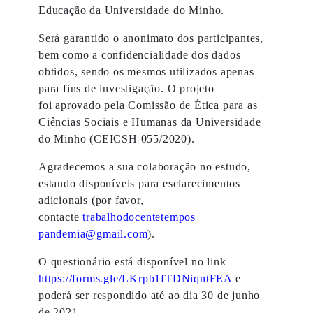
Educação da Universidade do Minho.
Será garantido o anonimato dos participantes,
bem como a confidencialidade dos dados
obtidos, sendo os mesmos utilizados apenas
para fins de investigação. O projeto
foi aprovado pela Comissão de Ética para as
Ciências Sociais e Humanas da Universidade
do Minho (CEICSH 055/2020).
Agradecemos a sua colaboração no estudo,
estando disponíveis para esclarecimentos
adicionais (por favor,
contacte
trabalhodocentetempos
pandemia@gmail.com
).
O questionário está disponível no link
https://forms.gle/
LKrpb1fTDNiqntFEA
e
poderá ser respondido até ao dia 30 de junho
de 2021.