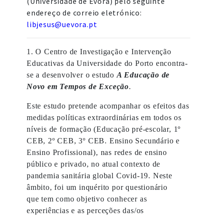
(Universidade de Évora) pelo seguinte
endereço de correio eletrónico:
libjesus@uevora.pt
1. O Centro de Investigação e Intervenção
Educativas da Universidade do Porto encontra-
se a desenvolver o estudo
A Educação de
Novo em Tempos de Exceção
.
Este estudo pretende acompanhar os efeitos das
medidas políticas extraordinárias em todos os
níveis de formação (Educação pré-escolar, 1º
CEB, 2º CEB, 3º CEB. Ensino Secundário e
Ensino Profissional), nas redes de ensino
público e privado, no atual contexto de
pandemia sanitária global Covid-19. Neste
âmbito, foi um inquérito por questionário
que tem como objetivo conhecer as
experiências e as perceções das/os