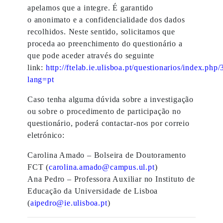
apelamos que a integre. É garantido
o anonimato e a confidencialidade dos dados
recolhidos. Neste sentido, solicitamos que
proceda ao preenchimento do questionário a
que pode aceder através do seguinte
link:
http://ftelab.ie.ulisboa.pt/questionarios/index.php
lang=pt
Caso tenha alguma dúvida sobre a investigação
ou sobre o procedimento de participação no
questionário, poderá contactar-nos por correio
eletrónico:
Carolina Amado – Bolseira de Doutoramento
FCT (
carolina.amado@campus.ul.pt
)
Ana Pedro – Professora Auxiliar no Instituto de
Educação da Universidade de Lisboa
(
aipedro@ie.ulisboa.pt
)