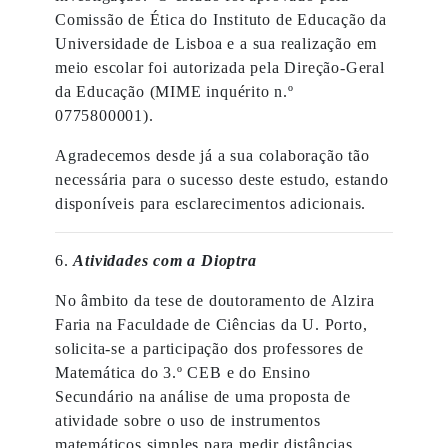
Comissão de Ética do Instituto de Educação da
Universidade de Lisboa e a sua realização em
meio escolar foi autorizada pela Direção-Geral
da Educação (MIME inquérito n.º
0775800001).
Agradecemos desde já a sua colaboração tão
necessária para o sucesso deste estudo, estando
disponíveis para esclarecimentos adicionais.
6.
Atividades com a Dioptra
No âmbito da tese de doutoramento de Alzira
Faria na Faculdade de Ciências da U. Porto,
solicita-se a participação dos professores de
Matemática do 3.º CEB e do Ensino
Secundário na análise de uma proposta de
atividade sobre o uso de instrumentos
matemáticos simples para medir distâncias