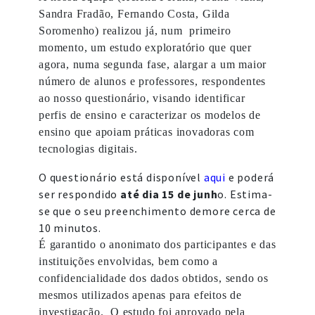
Sandra Fradão, Fernando Costa, Gilda
Soromenho) realizou já, num primeiro
momento, um estudo exploratório que quer
agora, numa segunda fase, alargar a um maior
número de alunos e professores, respondentes
ao nosso questionário, visando identificar
perfis de ensino e caracterizar os modelos de
ensino que apoiam práticas inovadoras com
tecnologias digitais.
O questionário está disponível
aqui
e poderá
ser respondido
até dia 15 de junh
o. Estima-
se que o seu preenchimento demore cerca de
10 minutos.
É garantido o anonimato dos participantes e das
instituições envolvidas, bem como a
confidencialidade dos dados obtidos, sendo os
mesmos utilizados apenas para efeitos de
investigação. O estudo foi aprovado pela