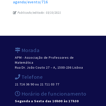
agenda/evento/716
Publicado/editado: 03/10/2021
Morada
APM - Associação de Professores de
Matemática
Rua Dr. João Couto 27 – A, 1500-236 Lisboa
Telefone
21 716 36 90 ou 21 711 03 77
Horário de funcionamento
Segunda a Sexta das 10h00 às 17h30