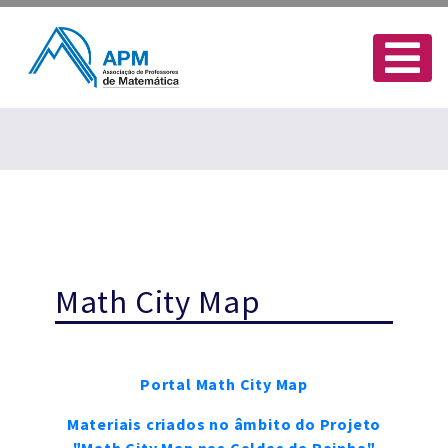
Math City Map
Portal Math City Map
Materiais criados no âmbito do Projeto