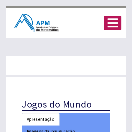
Jogos do Mundo
Apresentação
Imagens da Inauguração