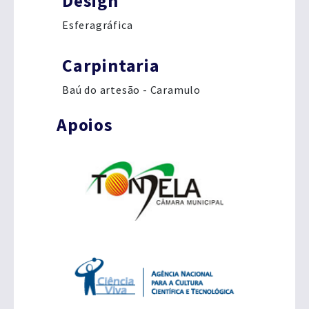
Design
Esferagráfica
Carpintaria
Baú do artesão - Caramulo
Apoios