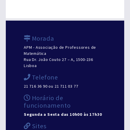
Morada
APM - Associação de Professores de
Matemática
Rua Dr. João Couto 27 – A, 1500-236
Lisboa
Telefone
21 716 36 90 ou 21 711 03 77
Horário de
funcionamento
Segunda a Sexta das 10h00 às 17h30
Sites